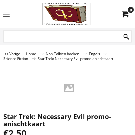
0
<< Vorige
|
Home
Non-Tolkien boeken
Engels
Science Fiction
Star Trek: Necessary Evil promo-anischtkaart
Star Trek: Necessary Evil promo-
anischtkaart
€
2.50