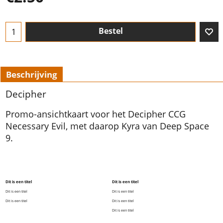
Bestel
Beschrijving
Decipher
Promo-ansichtkaart voor het Decipher CCG
Necessary Evil, met daarop Kyra van Deep Space
9.
Dit is een titel
Dit is een titel
Dit is een titel
Dit is een titel
Dit is een titel
Dit is een titel
Dit is een titel