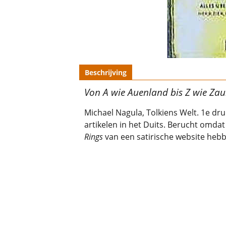
Beschrijving
Von A wie Auenland bis Z wie Zau
Michael Nagula, Tolkiens Welt. 1e dr
artikelen in het Duits. Berucht omda
Rings
van een satirische website hebb