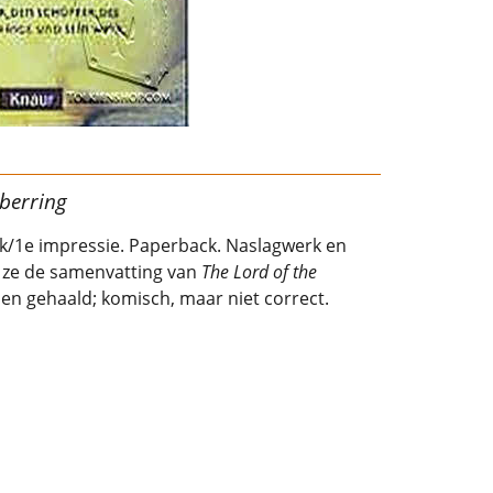
berring
uk/1e impressie. Paperback. Naslagwerk en
t ze de samenvatting van
The Lord of the
en gehaald; komisch, maar niet correct.