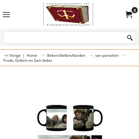
0
<< Vorige
|
Home
Bekers/kelken/borden
van porselein
Frodo, Gollem en Sam beker