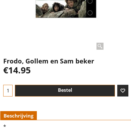
Frodo, Gollem en Sam beker
€
14.95
Bestel
Beschrijving
*