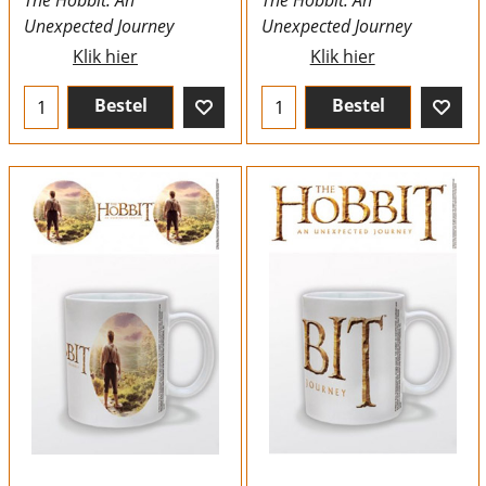
The Hobbit: An
The Hobbit: An
Unexpected Journey
Unexpected Journey
Klik hier
Klik hier
Bestel
Bestel