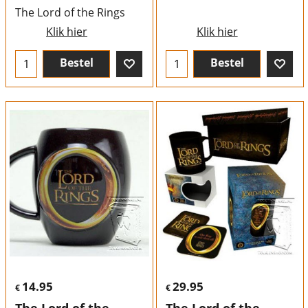
The Lord of the Rings
Klik hier
Klik hier
Bestel
Bestel
14.95
29.95
€
€