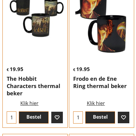
19.95
19.95
€
€
The Hobbit
Frodo en de Ene
Characters thermal
Ring thermal beker
beker
Klik hier
Klik hier
Bestel
Bestel