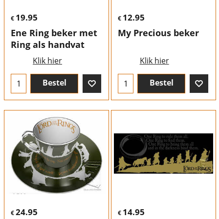
19.95
12.95
€
€
Ene Ring beker met
My Precious beker
Ring als handvat
Klik hier
Klik hier
Bestel
Bestel
24.95
14.95
€
€