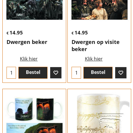
14.95
14.95
€
€
Dwergen beker
Dwergen op visite
beker
Klik hier
Klik hier
Bestel
Bestel