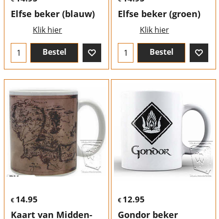
Elfse beker (blauw)
Elfse beker (groen)
Klik hier
Klik hier
Bestel
Bestel
14.95
12.95
€
€
Kaart van Midden-
Gondor beker