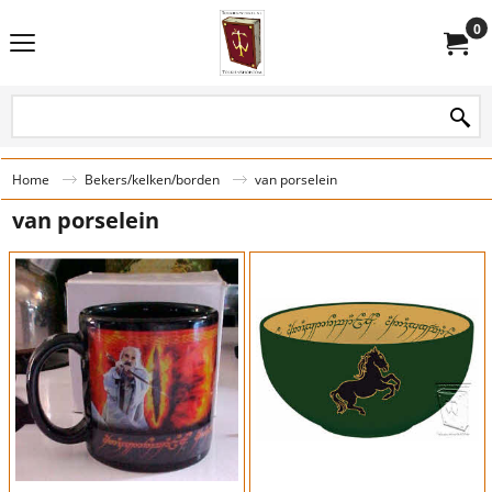
0
Home
Bekers/kelken/borden
van porselein
van porselein