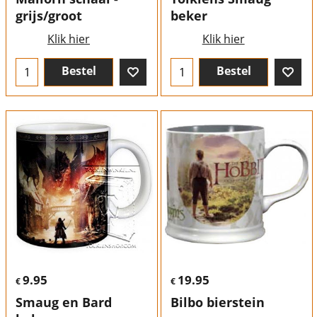
grijs/groot
beker
Klik hier
Klik hier
Bestel
Bestel
9.95
19.95
€
€
Smaug en Bard
Bilbo bierstein