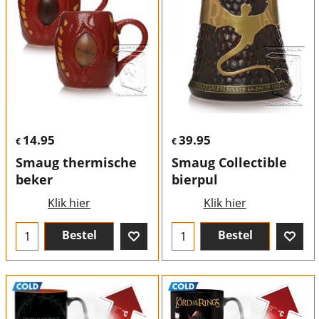
14.95
39.95
€
€
Smaug thermische
Smaug Collectible
beker
bierpul
Klik hier
Klik hier
Bestel
Bestel