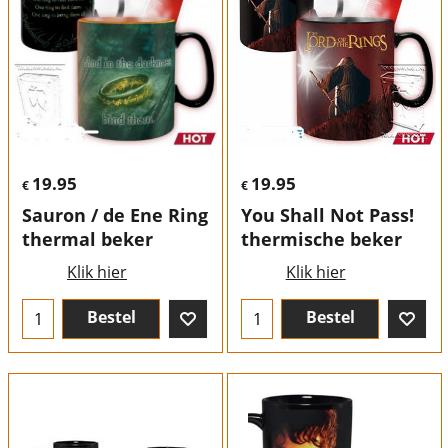
19.95
19.95
€
€
Sauron / de Ene Ring
You Shall Not Pass!
thermal beker
thermische beker
Klik hier
Klik hier
Bestel
Bestel