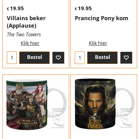
19.95
19.95
€
€
Villains beker
Prancing Pony kom
(Applause)
The Two Towers
Klik hier
Klik hier
Bestel
Bestel