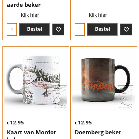
aarde beker
Klik hier
Klik hier
Bestel
Bestel
12.95
12.95
€
€
Kaart van Mordor
Doemberg beker