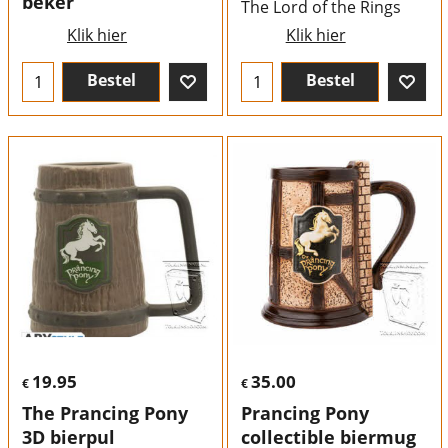
beker
The Lord of the Rings
Klik hier
Klik hier
Bestel
Bestel
19.95
35.00
€
€
The Prancing Pony
Prancing Pony
3D bierpul
collectible biermug