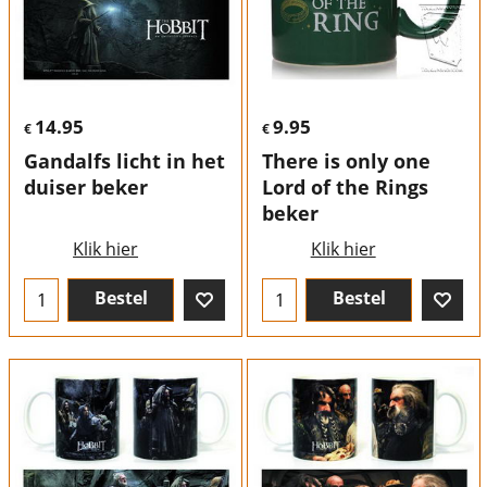
14.95
9.95
€
€
Gandalfs licht in het
There is only one
duiser beker
Lord of the Rings
beker
Klik hier
Klik hier
Bestel
Bestel