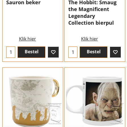
Sauron beker
The Hobbit: Smaug
the Magnificent
Legendary
Collection bierpul
Klik hier
Klik hier
Bestel
Bestel