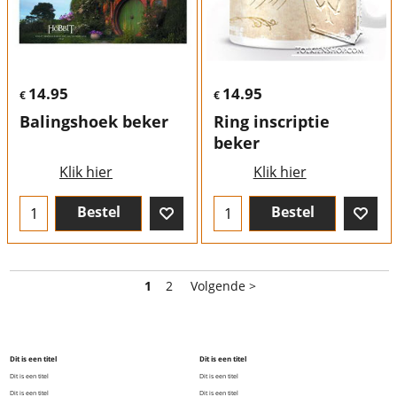
14.95
14.95
€
€
Balingshoek beker
Ring inscriptie
beker
Klik hier
Klik hier
Bestel
Bestel
1
2
Volgende >
Dit is een titel
Dit is een titel
Dit is een titel
Dit is een titel
Dit is een titel
Dit is een titel