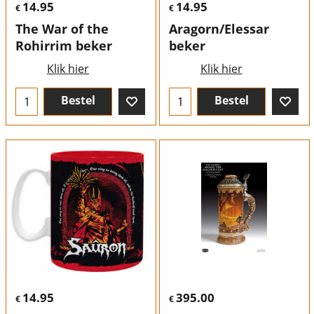
14.95
14.95
€
€
The War of the
Aragorn/Elessar
Rohirrim beker
beker
Klik hier
Klik hier
Bestel
Bestel
14.95
395.00
€
€