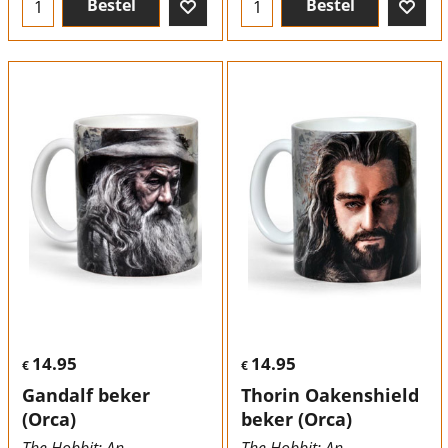
Bestel
Bestel
14.95
14.95
€
€
Gandalf beker
Thorin Oakenshield
(Orca)
beker (Orca)