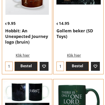
9.95
14.95
€
€
Hobbit: An
Gollem beker (SD
Unexpected Journey
Toys)
logo (bruin)
Klik hier
Klik hier
Bestel
Bestel