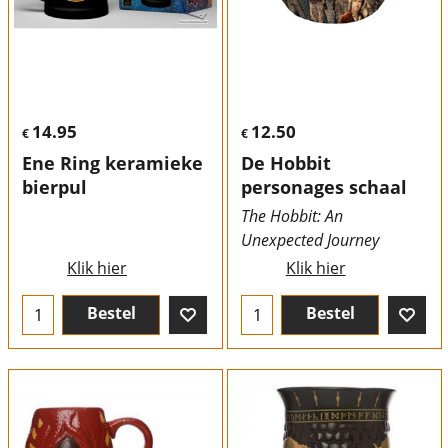
14.95
12.50
€
€
Ene Ring keramieke
De Hobbit
bierpul
personages schaal
The Hobbit: An
Unexpected Journey
Klik hier
Klik hier
Bestel
Bestel