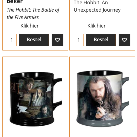
beker
The Hobbit: An
The Hobbit: The Battle of
Unexpected Journey
the Five Armies
Klik hier
Klik hier
Bestel
Bestel