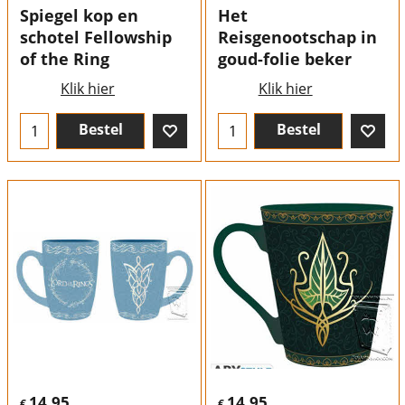
Spiegel kop en
Het
schotel Fellowship
Reisgenootschap in
of the Ring
goud-folie beker
Klik hier
Klik hier
Bestel
Bestel
14.95
14.95
€
€