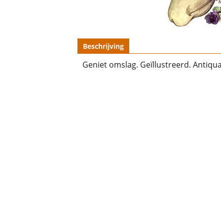
Beschrijving
Geniet omslag. Geïllustreerd. Antiqua