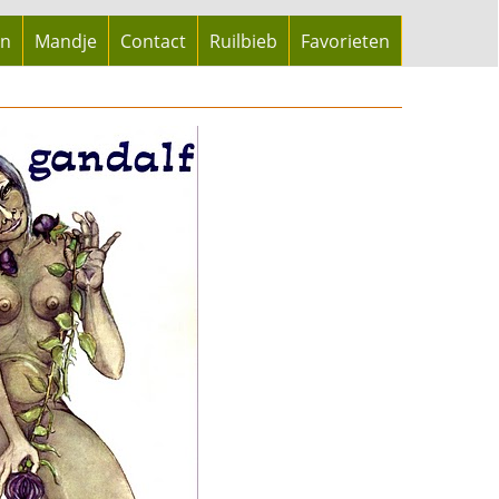
en
Mandje
Contact
Ruilbieb
Favorieten