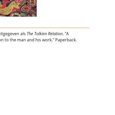
uitgegeven als
The Tolkien Relation
. "A
on to the man and his work." Paperback.