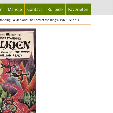
en
Mandje
Contact
Ruilbieb
Favorieten
tanding Tolkien and The Lord of the Rings (1969) 1e druk