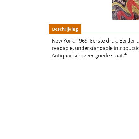
Beschrijving
New York, 1969. Eerste druk. Eerder 
readable, understandable introducti
Antiquarisch: zeer goede staat.*