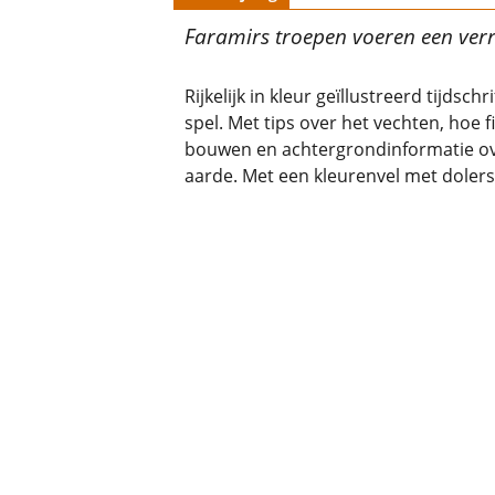
Faramirs troepen voeren een verr
Rijkelijk in kleur geïllustreerd tijds
spel. Met tips over het vechten, hoe f
bouwen en achtergrondinformatie ov
aarde. Met een kleurenvel met doler