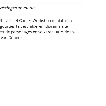
assingsaanval uit
chrift over het Games Workshop miniaturen-
iguurtjes te beschilderen, diorama's te
er de personages en volkeren uit Midden-
s van Gondor.