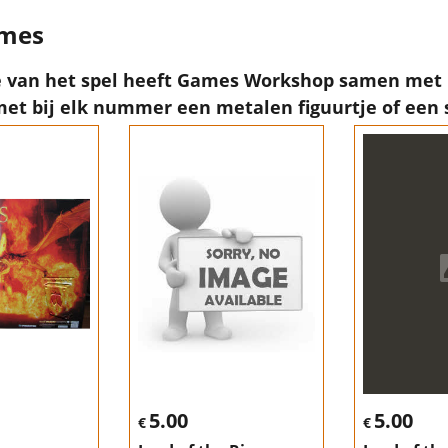
ames
 van het spel heeft Games Workshop samen met Di
et bij elk nummer een metalen figuurtje of een set
5.00
5.00
€
€