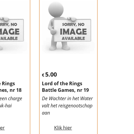
5.00
€
e Rings
Lord of the Rings
es, nr 18
Battle Games, nr 19
 een charge
De Wachter in het Water
uk-hai
valt het reisgenootschap
aan
ier
Klik hier