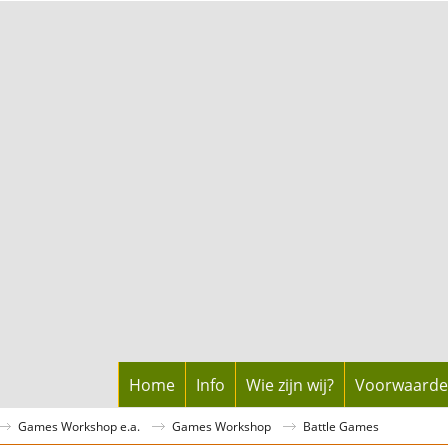
Home
Info
Wie zijn wij?
Voorwaard
Games Workshop e.a.
Games Workshop
Battle Games