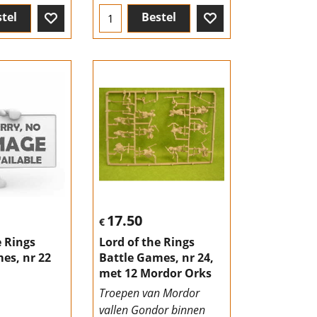
tel
Bestel
17.50
€
e Rings
Lord of the Rings
es, nr 22
Battle Games, nr 24,
met 12 Mordor Orks
Troepen van Mordor
vallen Gondor binnen