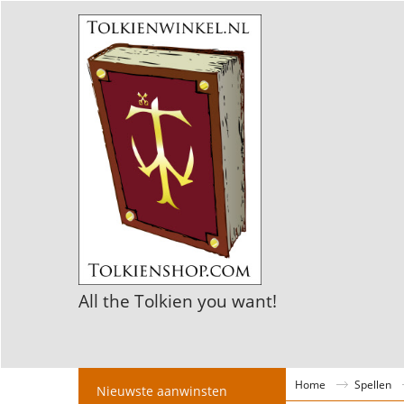
All the Tolkien you want!
Home
Spellen
Nieuwste aanwinsten