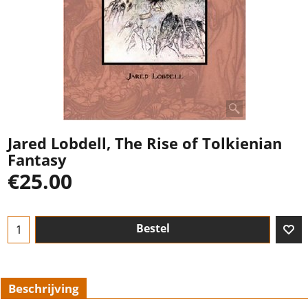
Jared Lobdell, The Rise of Tolkienian
Fantasy
€
25.00
Bestel
Beschrijving