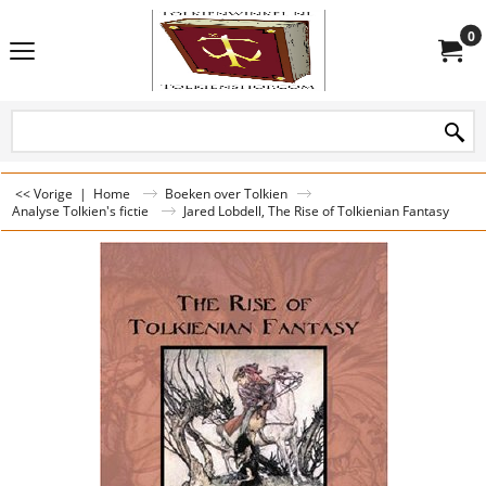
0
<< Vorige
|
Home
Boeken over Tolkien
Analyse Tolkien's fictie
Jared Lobdell, The Rise of Tolkienian Fantasy