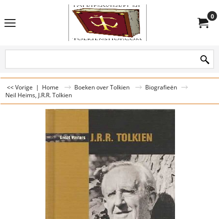
0
<< Vorige
|
Home
Boeken over Tolkien
Biografieën
Neil Heims, J.R.R. Tolkien