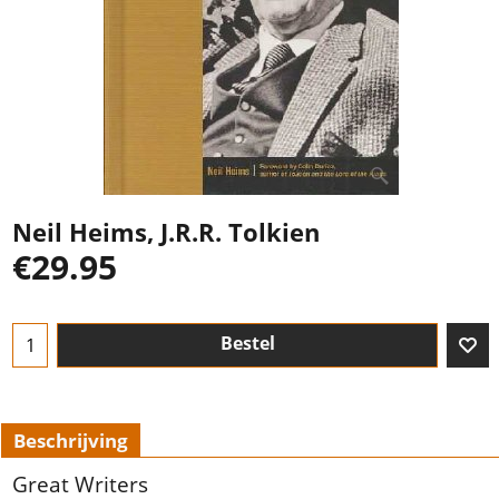
Neil Heims, J.R.R. Tolkien
€
29.95
Bestel
Beschrijving
Great Writers