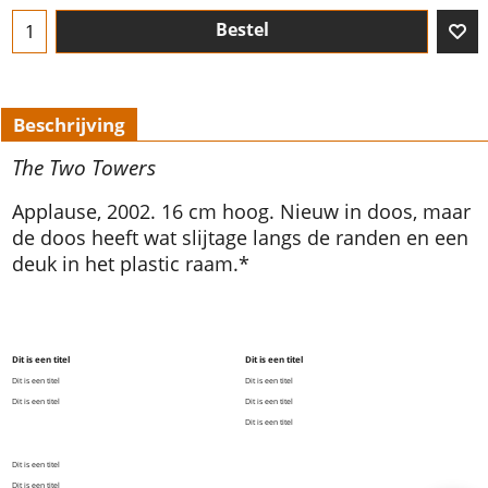
Bestel
Beschrijving
The Two Towers
Applause, 2002. 16 cm hoog. Nieuw in doos, maar
de doos heeft wat slijtage langs de randen en een
deuk in het plastic raam.*
Dit is een titel
Dit is een titel
Dit is een titel
Dit is een titel
Dit is een titel
Dit is een titel
Dit is een titel
Dit is een titel
Dit is een titel