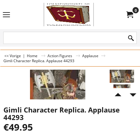
0
<< Vorige
|
Home
Action Figures
Applause
Gimli Character Replica. Applause 44293
Gimli Character Replica. Applause
44293
€
49.95