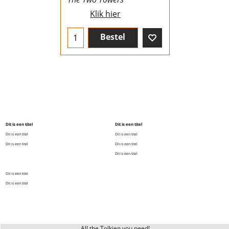
Klik hier
Bestel
Dit is een titel
Dit is een titel
Dit is een titel
Dit is een titel
Dit is een titel
Dit is een titel
Dit is een titel
Dit is een titel
Dit is een titel
All the Tolkien you need!