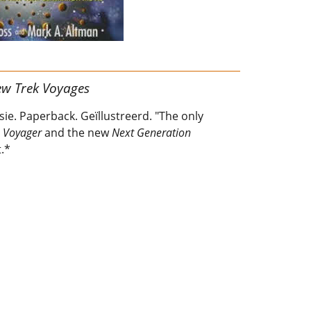
ew Trek Voyages
sie. Paperback. Geïllustreerd. "The only
, Voyager
and the new
Next Generation
.*