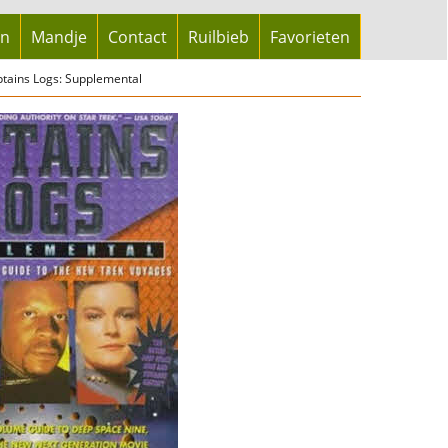
en
Mandje
Contact
Ruilbieb
Favorieten
tains Logs: Supplemental