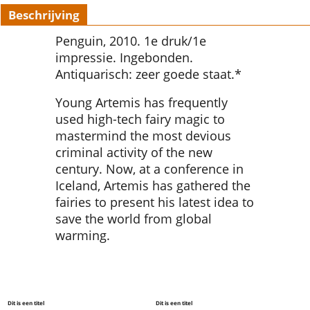
Beschrijving
Penguin, 2010. 1e druk/1e
impressie. Ingebonden.
Antiquarisch: zeer goede staat.*
Young Artemis has frequently
used high-tech fairy magic to
mastermind the most devious
criminal activity of the new
century. Now, at a conference in
Iceland, Artemis has gathered the
fairies to present his latest idea to
save the world from global
warming.
Dit is een titel
Dit is een titel