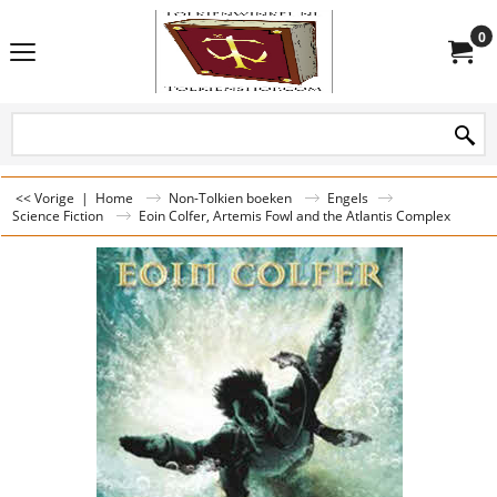
0
<< Vorige
|
Home
Non-Tolkien boeken
Engels
Science Fiction
Eoin Colfer, Artemis Fowl and the Atlantis Complex