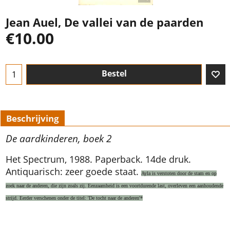
Jean Auel, De vallei van de paarden
€
10.00
Bestel
Beschrijving
De aardkinderen, boek 2
Het Spectrum, 1988. Paperback. 14de druk.
Antiquarisch: zeer goede staat.
Ayla is verstoten door de stam en op
zoek naar de anderen, die zijn zoals zij. Eenzaamheid is een voortdurende last, overleven een aanhoudende
strijd. Eerder verschenen onder de titel: 'De tocht naar de anderen'*