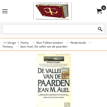
0
<< Vorige
|
Home
Non-Tolkien boeken
Nederlands
Fantasy
Jean Auel, De vallei van de paarden