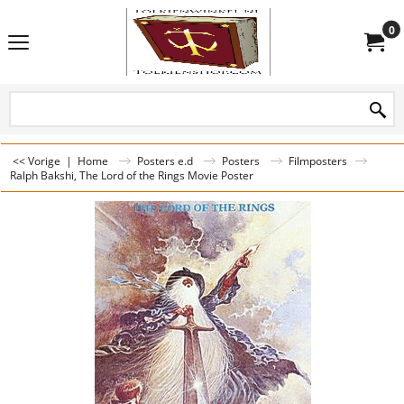
0
<< Vorige
|
Home
Posters e.d
Posters
Filmposters
Ralph Bakshi, The Lord of the Rings Movie Poster