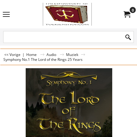
0
<< Vorige
|
Home
Audio
Muziek
Symphony No.1 The Lord of the Rings 25 Years