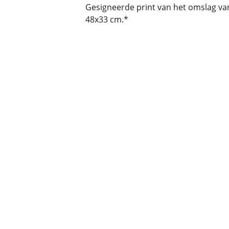
Gesigneerde print van het omslag va
48x33 cm.*