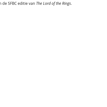
n de SFBC editie van
The Lord of the Rings
.