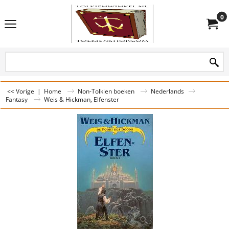
0
<< Vorige
|
Home
Non-Tolkien boeken
Nederlands
Fantasy
Weis & Hickman, Elfenster