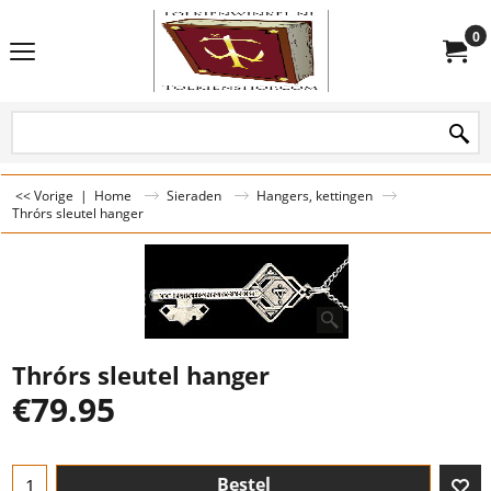
0
<< Vorige
|
Home
Sieraden
Hangers, kettingen
Thrórs sleutel hanger
Thrórs sleutel hanger
€
79.95
Bestel