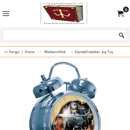
0
<< Vorige
|
Home
Wekkers/klok
Gandalf wekker. Joy Toy