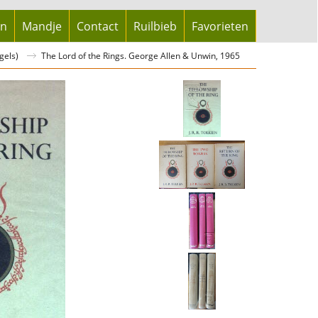
en
Mandje
Contact
Ruilbieb
Favorieten
gels)
The Lord of the Rings. George Allen & Unwin, 1965