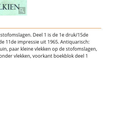
stofomslagen. Deel 1 is de 1e druk/15de
 de 11de impressie uit 1965. Antiquarisch:
in, paar kleine vlekken op de stofomslagen,
onder vlekken, voorkant boekblok deel 1