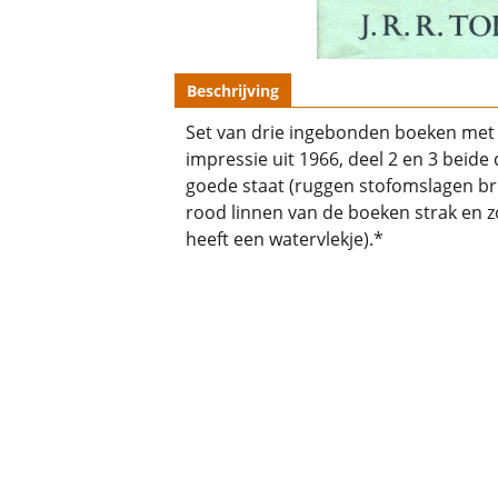
Beschrijving
Set van drie ingebonden boeken met 
impressie uit 1966, deel 2 en 3 beide
goede staat (ruggen stofomslagen bru
rood linnen van de boeken strak en z
heeft een watervlekje).*