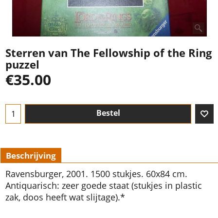
Sterren van The Fellowship of the Ring
puzzel
€
35.00
Bestel
Beschrijving
Ravensburger, 2001. 1500 stukjes. 60x84 cm.
Antiquarisch: zeer goede staat (stukjes in plastic
zak, doos heeft wat slijtage).*