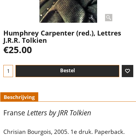
Humphrey Carpenter (red.), Lettres
J.R.R. Tolkien
€
25.00
Bestel
Beschrijving
Franse
Letters by JRR Tolkien
Chrisian Bourgois, 2005. 1e druk. Paperback.