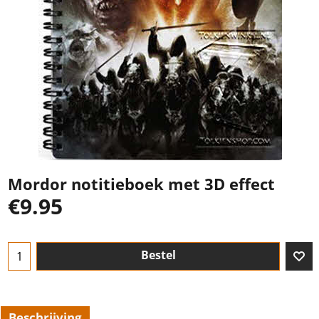
Mordor notitieboek met 3D effect
€
9.95
Bestel
Beschrijving