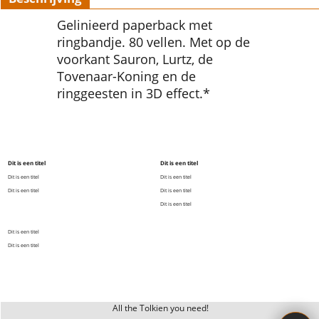
Gelinieerd paperback met
ringbandje. 80 vellen. Met op de
voorkant Sauron, Lurtz, de
Tovenaar-Koning en de
ringgeesten in 3D effect.*
Dit is een titel
Dit is een titel
Dit is een titel
Dit is een titel
Dit is een titel
Dit is een titel
Dit is een titel
Dit is een titel
Dit is een titel
All the Tolkien you need!