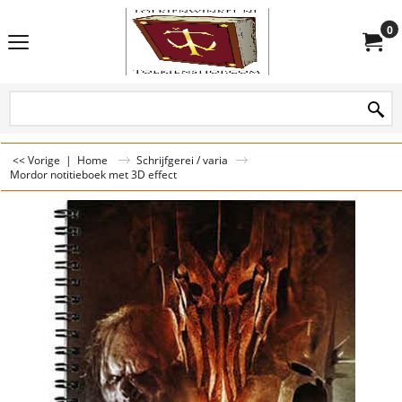
0
<< Vorige
|
Home
Schrijfgerei / varia
Mordor notitieboek met 3D effect