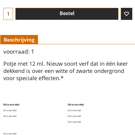
Bestel
Beschrijving
voorraad: 1
Potje met 12 ml. Nieuw soort verf dat in één keer
dekkend is over een witte of zwarte ondergrond
voor speciale effecten.*
Dit is een titel
Dit is een titel
Dit is een titel
Dit is een titel
Dit is een titel
Dit is een titel
Dit is een titel
Dit is een titel