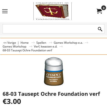
0
<< Vorige
|
Home
Spellen
Games Workshop e.a.
Games Workshop
Verf, kwasten e.d.
68-03 Tausept Ochre Foundation verf
68-03 Tausept Ochre Foundation verf
€
3.00