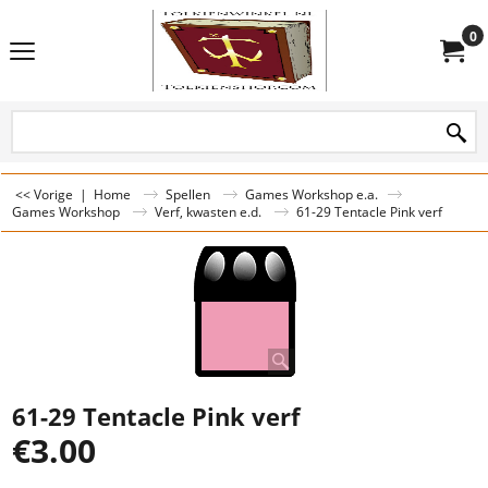
0
<< Vorige
|
Home
Spellen
Games Workshop e.a.
Games Workshop
Verf, kwasten e.d.
61-29 Tentacle Pink verf
61-29 Tentacle Pink verf
€
3.00