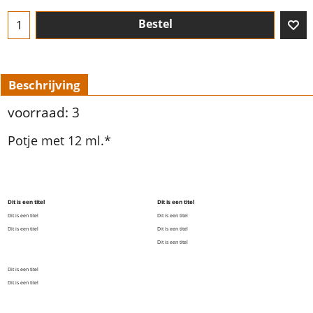
Bestel
Beschrijving
voorraad: 3
Potje met 12 ml.*
Dit is een titel
Dit is een titel
Dit is een titel
Dit is een titel
Dit is een titel
Dit is een titel
Dit is een titel
Dit is een titel
Dit is een titel