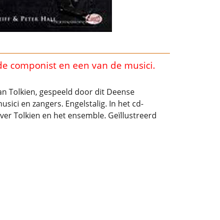
de componist en een van de musici.
van Tolkien, gespeeld door dit Deense
sici en zangers. Engelstalig. In het cd-
 over Tolkien en het ensemble. Geïllustreerd