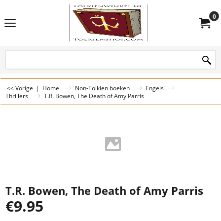
0
<< Vorige
|
Home
Non-Tolkien boeken
Engels
Thrillers
T.R. Bowen, The Death of Amy Parris
T.R. Bowen, The Death of Amy Parris
€
9.95