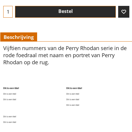
Bestel
Beschrijving
Vijftien nummers van de Perry Rhodan serie in de
rode foedraal met naam en portret van Perry
Rhodan op de rug.
Dit is een titel
Dit is een titel
Dit is een titel
Dit is een titel
Dit is een titel
Dit is een titel
Dit is een titel
Dit is een titel
Dit is een titel