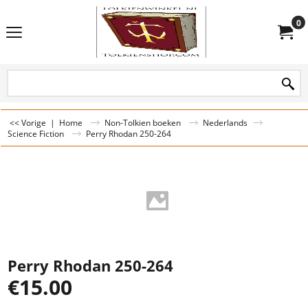
0
<< Vorige
|
Home
Non-Tolkien boeken
Nederlands
Science Fiction
Perry Rhodan 250-264
Perry Rhodan 250-264
€
15.00