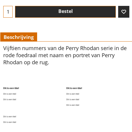
Bestel
Beschrijving
Vijftien nummers van de Perry Rhodan serie in de
rode foedraal met naam en portret van Perry
Rhodan op de rug.
Dit is een titel
Dit is een titel
Dit is een titel
Dit is een titel
Dit is een titel
Dit is een titel
Dit is een titel
Dit is een titel
Dit is een titel