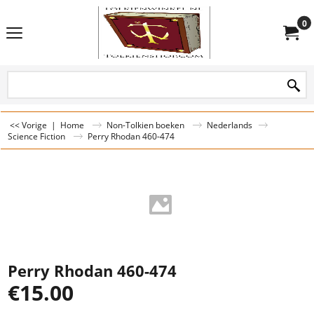
0
<< Vorige
|
Home
Non-Tolkien boeken
Nederlands
Science Fiction
Perry Rhodan 460-474
Perry Rhodan 460-474
€
15.00