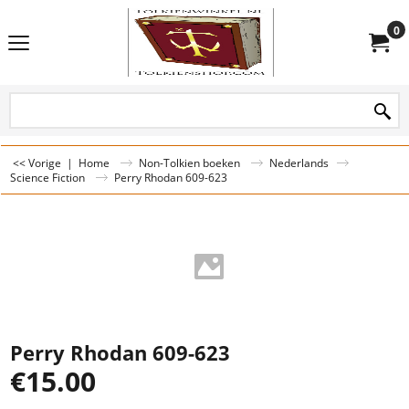
0
<< Vorige
|
Home
Non-Tolkien boeken
Nederlands
Science Fiction
Perry Rhodan 609-623
Perry Rhodan 609-623
€
15.00