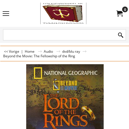
0
<< Vorige
|
Home
Audio
dvd/blu ray
Beyond the Movie: The Fellowship of the Ring