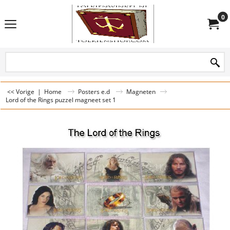
0
<< Vorige
|
Home
Posters e.d
Magneten
Lord of the Rings puzzel magneet set 1