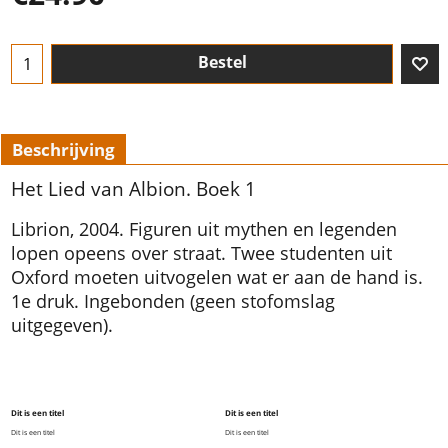
Bestel
Beschrijving
Het Lied van Albion. Boek 1
Librion, 2004. Figuren uit mythen en legenden
lopen opeens over straat. Twee studenten uit
Oxford moeten uitvogelen wat er aan de hand is.
1e druk. Ingebonden (geen stofomslag
uitgegeven).
Dit is een titel
Dit is een titel
Dit is een titel
Dit is een titel