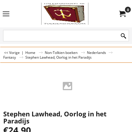
0
<< Vorige
|
Home
Non-Tolkien boeken
Nederlands
Fantasy
Stephen Lawhead, Oorlog in het Paradijs
Stephen Lawhead, Oorlog in het
Paradijs
€
24.90