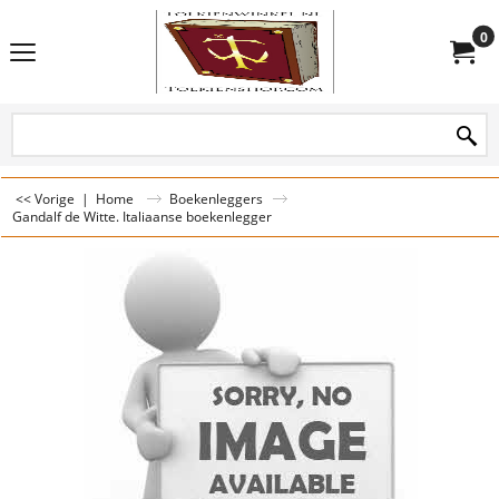
0
<< Vorige
|
Home
Boekenleggers
Gandalf de Witte. Italiaanse boekenlegger