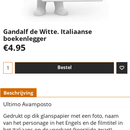
Gandalf de Witte. Italiaanse
boekenlegger
€
4.95
Bestel
Beschrijving
Ultimo Avamposto
Gedrukt op dik glanspapier met een foto, naam
van het personage in het Engels en de filmtitel in
het Italiaans op de voorkant (keerzijde zwart).