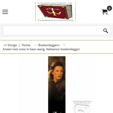
0
<< Vorige
|
Home
Boekenleggers
Arwen met snee in haar wang. Italiaanse boekenlegger