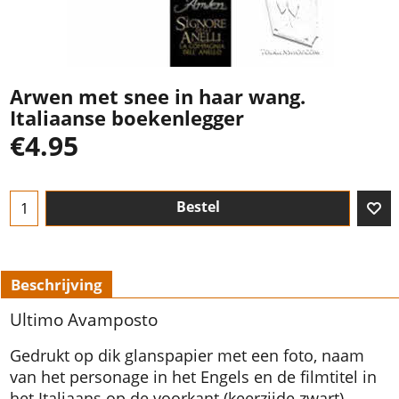
Arwen met snee in haar wang.
Italiaanse boekenlegger
€
4.95
Bestel
Beschrijving
Ultimo Avamposto
Gedrukt op dik glanspapier met een foto, naam
van het personage in het Engels en de filmtitel in
het Italiaans op de voorkant (keerzijde zwart).