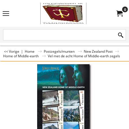
0
<< Vorige
|
Home
Postzegels/munten
New Zealand Post
Home of Middle-earth
Vel met de acht Home of Middle-earth zegels