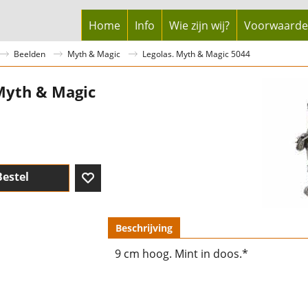
Home
Info
Wie zijn wij?
Voorwaard
Beelden
Myth & Magic
Legolas. Myth & Magic 5044
Myth & Magic
Bestel
Beschrijving
9 cm hoog. Mint in doos.*