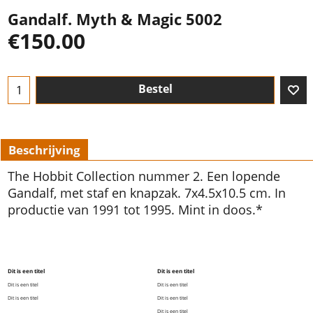
Gandalf. Myth & Magic 5002
€
150.00
Bestel
Beschrijving
The Hobbit Collection nummer 2. Een lopende
Gandalf, met staf en knapzak. 7x4.5x10.5 cm. In
productie van 1991 tot 1995. Mint in doos.*
Dit is een titel
Dit is een titel
Dit is een titel
Dit is een titel
Dit is een titel
Dit is een titel
Dit is een titel