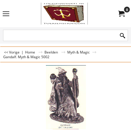
0
<< Vorige
|
Home
Beelden
Myth & Magic
Gandalf. Myth & Magic 5002