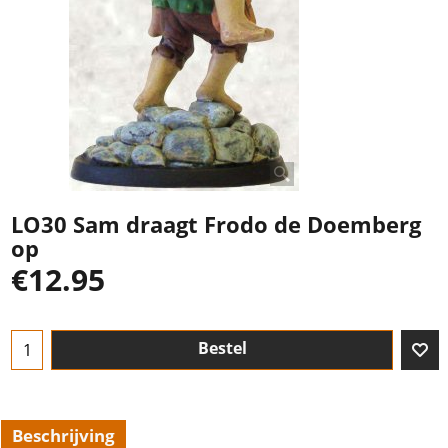
LO30 Sam draagt Frodo de Doemberg
op
€
12.95
Bestel
Beschrijving