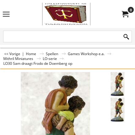
0
<< Vorige
|
Home
Spellen
Games Workshop e.a.
Mithril Miniatures
LO-serie
LO30 Sam draagt Frodo de Doemberg op