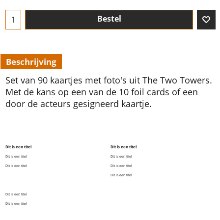
Bestel
Beschrijving
Set van 90 kaartjes met foto's uit The Two Towers.
Met de kans op een van de 10 foil cards of een
door de acteurs gesigneerd kaartje.
Dit is een titel
Dit is een titel
Dit is een titel
Dit is een titel
Dit is een titel
Dit is een titel
Dit is een titel
Dit is een titel
Dit is een titel