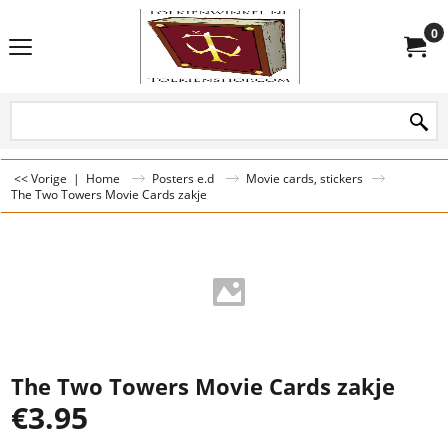
0
<< Vorige
|
Home
Posters e.d
Movie cards, stickers
The Two Towers Movie Cards zakje
The Two Towers Movie Cards zakje
€
3.95