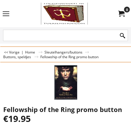
0
<< Vorige
|
Home
Sleutelhangers/buttons
Buttons, speldjes
Fellowship of the Ring promo button
Fellowship of the Ring promo button
€
19.95