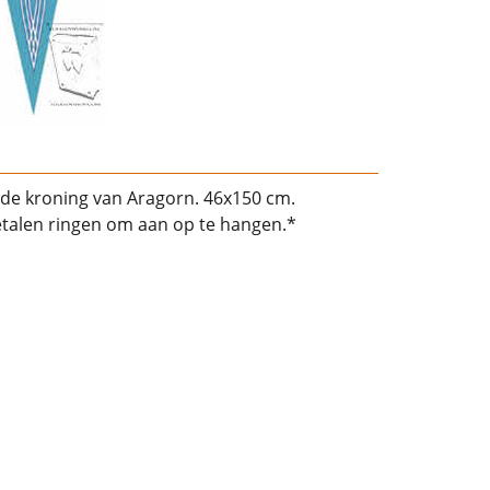
ns de kroning van Aragorn. 46x150 cm.
talen ringen om aan op te hangen.*