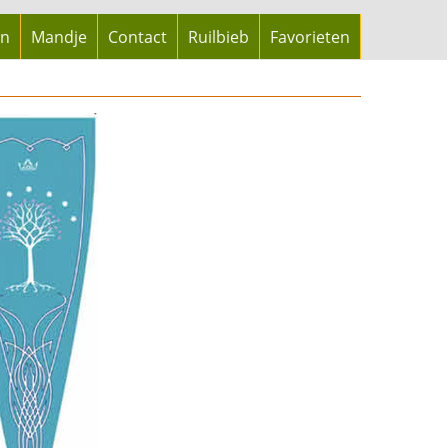
en
Mandje
Contact
Ruilbieb
Favorieten