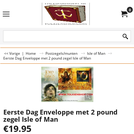
0
<< Vorige
|
Home
Postzegels/munten
Isle of Man
Eerste Dag Enveloppe met 2 pound zegel Isle of Man
Eerste Dag Enveloppe met 2 pound
zegel Isle of Man
€
19.95