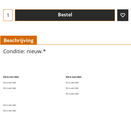
Bestel
Beschrijving
Conditie: nieuw.*
Dit is een titel
Dit is een titel
Dit is een titel
Dit is een titel
Dit is een titel
Dit is een titel
Dit is een titel
Dit is een titel
Dit is een titel