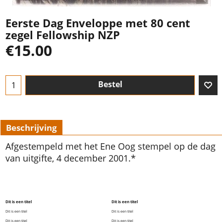
Eerste Dag Enveloppe met 80 cent
zegel Fellowship NZP
€
15.00
Bestel
Beschrijving
Afgestempeld met het Ene Oog stempel op de dag
van uitgifte, 4 december 2001.*
Dit is een titel
Dit is een titel
Dit is een titel
Dit is een titel
Dit is een titel
Dit is een titel