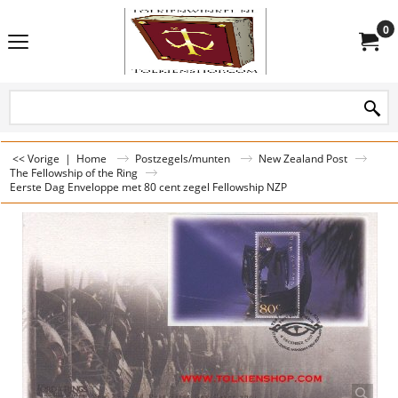
0
<< Vorige
|
Home
Postzegels/munten
New Zealand Post
The Fellowship of the Ring
Eerste Dag Enveloppe met 80 cent zegel Fellowship NZP