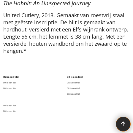
The Hobbit: An Unexpected Journey
United Cutlery, 2013. Gemaakt van roestvrij staal
met geëtste inscriptie. De hilt is gemaakt van
hardhout, versierd met een Elfs wijnrank ontwerp.
Lengte 56 cm, het lemmet is 38 cm lang. Met een
versierde, houten wandbord om het zwaard op te
hangen.*
Dit is een titel
Dit is een titel
Dit is een titel
Dit is een titel
Dit is een titel
Dit is een titel
Dit is een titel
Dit is een titel
Dit is een titel