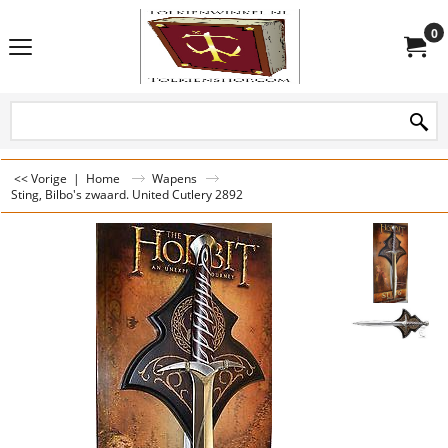
0
<< Vorige
|
Home
Wapens
Sting, Bilbo's zwaard. United Cutlery 2892