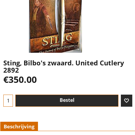
Sting, Bilbo's zwaard. United Cutlery
2892
€
350.00
Bestel
Beschrijving