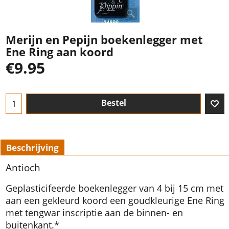
Merijn en Pepijn boekenlegger met
Ene Ring aan koord
€
9.95
Bestel
Beschrijving
Antioch
Geplasticifeerde boekenlegger van 4 bij 15 cm met
aan een gekleurd koord een goudkleurige Ene Ring
met tengwar inscriptie aan de binnen- en
buitenkant.*