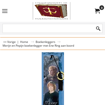
0
<< Vorige
|
Home
Boekenleggers
Merijn en Pepijn boekenlegger met Ene Ring aan koord