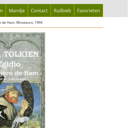
en
Mandje
Contact
Ruilbieb
Favorieten
ro de Ham. Minotauro, 1994