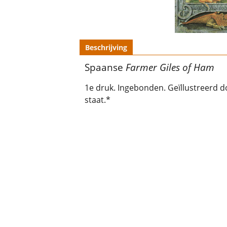
Beschrijving
Spaanse
Farmer Giles of Ham
1e druk. Ingebonden. Geïllustreerd d
staat.*