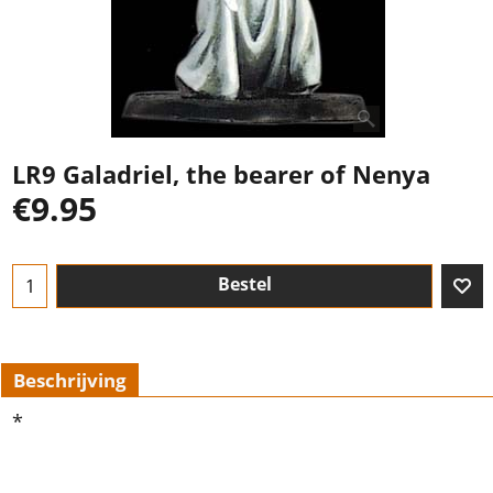
LR9 Galadriel, the bearer of Nenya
€
9.95
Bestel
Beschrijving
*